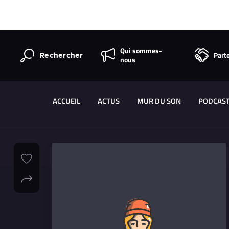
Qui sommes-
Part
Rechercher
nous
ACCUEIL
ACTUS
MUR DU SON
PODCAS