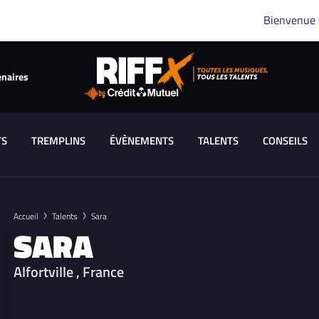
Bienvenue
enaires
TS
TREMPLINS
ÉVÈNEMENTS
TALENTS
CONSEILS
Accueil
Talents
Sara
SARA
Alfortville , France