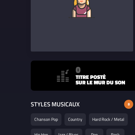
0
TITRE POSTÉ
SUR LE MUR DU SON
STYLES MUSICAUX
8
Chanson Pop
Country
Hard Rock / Metal
Hip Hop
Jazz / Blues
Pop
Rock