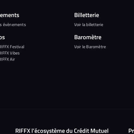
nements
Billetterie
es évènements
Voir la billetterie
os
Baromètre
RIFFX Festival
Voir le Baromètre
RIFFX Vibes
RIFFX Air
RIFFX l’écosystème du Crédit Mutuel
Pr