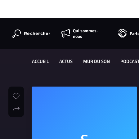
Qui sommes-
Part
Rechercher
nous
ACCUEIL
ACTUS
MUR DU SON
PODCAS