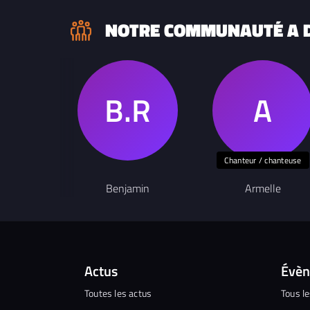
NOTRE COMMUNAUTÉ A D
Chanteur / chanteuse
Benjamin
Armelle
Actus
Évè
Toutes les actus
Tous l