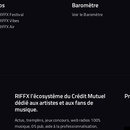
os
Baromètre
RIFFX Festival
Voir le Baromètre
RIFFX Vibes
RIFFX Air
RIFFX l’écosystème du Crédit Mutuel
Pr
dédié aux artistes et aux fans de
musique.
Actus, tremplins, jeux concours, web radios 100%
musique, 0% pub, aide à la professionnalisation,