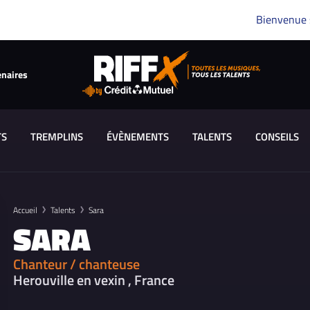
Bienvenue
enaires
TS
TREMPLINS
ÉVÈNEMENTS
TALENTS
CONSEILS
Accueil
Talents
Sara
SARA
Chanteur / chanteuse
Herouville en vexin , France