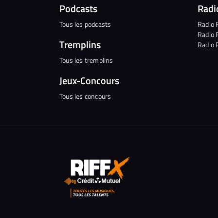
Podcasts
Radi
Tous les podcasts
Radio 
Radio 
Tremplins
Radio 
Tous les tremplins
Jeux-Concours
Tous les concours