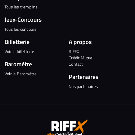
Tous les tremplins
Jeux-Concours
Tous les concours
Billetterie
A propos
Voir la billetterie
RIFFX
Crédit Mutuel
Baromètre
Contact
Voir le Baromètre
Partenaires
Nos partenaires