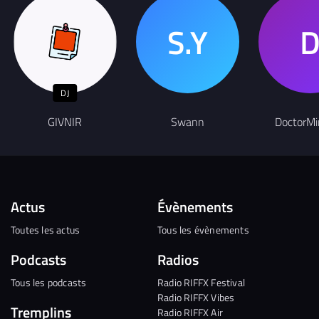
DJ
GIVNIR
Swann
DoctorM
Actus
Évènements
Toutes les actus
Tous les évènements
Podcasts
Radios
Tous les podcasts
Radio RIFFX Festival
Radio RIFFX Vibes
Tremplins
Radio RIFFX Air