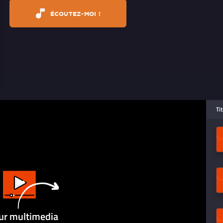
ÉCOUTEZ-MOI !
Ti
ur multimedia