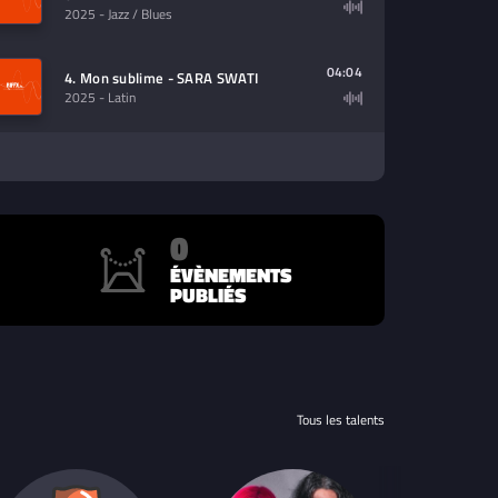
2025
- Jazz / Blues
04:04
4. Mon sublime - SARA SWATI
2025
- Latin
0
ÉVÈNEMENTS
PUBLIÉS
Tous les talents