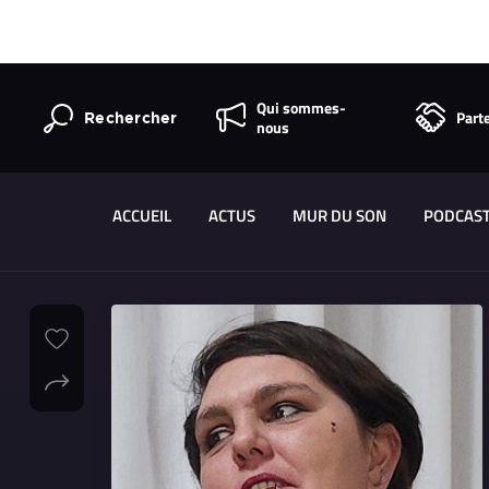
Qui sommes-
Part
Rechercher
nous
ACCUEIL
ACTUS
MUR DU SON
PODCAS