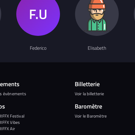
Federico
Elisabeth
nements
Billetterie
es évènements
Voir la billetterie
os
Baromètre
RIFFX Festival
Voir le Baromètre
RIFFX Vibes
RIFFX Air