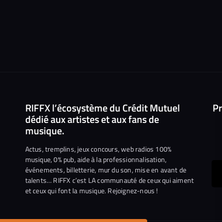
RIFFX l’écosystème du Crédit Mutuel
Pr
dédié aux artistes et aux fans de
musique.
Actus, tremplins, jeux concours, web radios 100%
musique, 0% pub, aide à la professionnalisation,
événements, billetterie, mur du son, mise en avant de
ous
talents… RIFFX c’est LA communauté de ceux qui aiment
et ceux qui font la musique. Rejoignez-nous !
e
ejoindre
ur