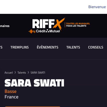
Bienvenue
enaires
TS
TREMPLINS
ÉVÈNEMENTS
TALENTS
CONSEILS
Accueil
Talents
SARA SWATI
SARA SWATI
Basse
France