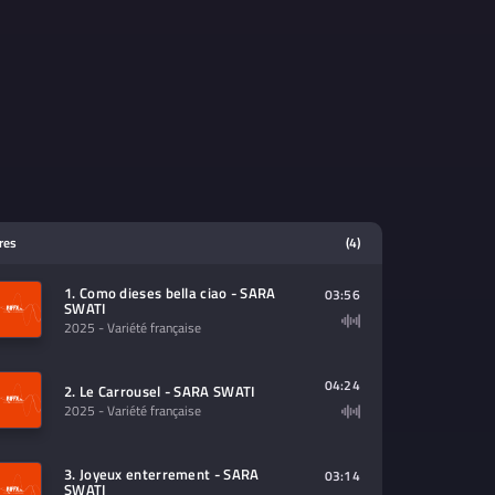
tres
(4)
1. Como dieses bella ciao - SARA
03:56
SWATI
2025
- Variété française
04:24
2. Le Carrousel - SARA SWATI
2025
- Variété française
3. Joyeux enterrement - SARA
03:14
SWATI