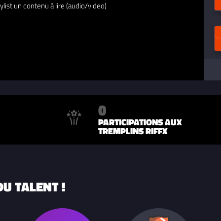
ylist un contenu à lire (audio/video)
0
PARTICIPATIONS AUX
TREMPLINS RIFFX
U TALENT !