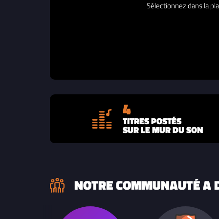
Sélectionnez dans la pla
4
TITRES POSTÉS
SUR LE MUR DU SON
NOTRE COMMUNAUTÉ A D