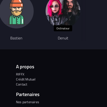
Ordinateur
Bastien
Denuit
O
A propos
RIFFX
Crédit Mutuel
Contact
Partenaires
Nos partenaires