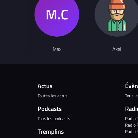
Max
Axel
Actus
Évè
Toutes les actus
Tous l
Podcasts
Radi
Tous les podcasts
Radio 
Radio 
Tremplins
Radio 