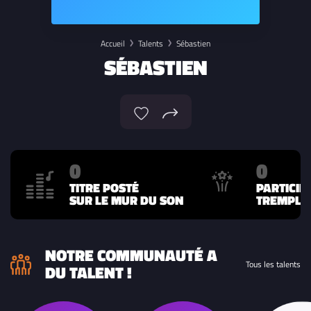
Accueil
Talents
Sébastien
SÉBASTIEN
0
0
TITRE POSTÉ
PARTICIP
SUR LE MUR DU SON
TREMPLIN
NOTRE COMMUNAUTÉ A
Tous les talents
DU TALENT !