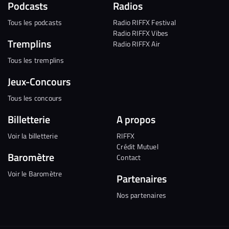
Podcasts
Radios
Tous les podcasts
Radio RIFFX Festival
Radio RIFFX Vibes
Tremplins
Radio RIFFX Air
Tous les tremplins
Jeux-Concours
Tous les concours
Billetterie
A propos
Voir la billetterie
RIFFX
Crédit Mutuel
Baromètre
Contact
Voir le Baromètre
Partenaires
Nos partenaires