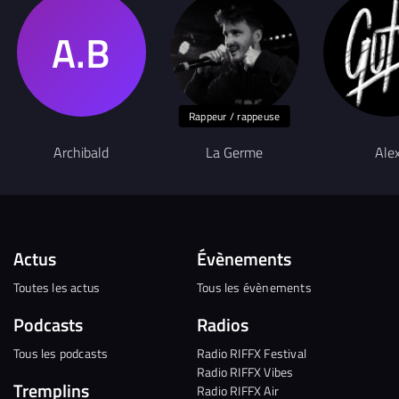
Rappeur / rappeuse
Archibald
La Germe
Ale
Actus
Évènements
Toutes les actus
Tous les évènements
Podcasts
Radios
Tous les podcasts
Radio RIFFX Festival
Radio RIFFX Vibes
Tremplins
Radio RIFFX Air