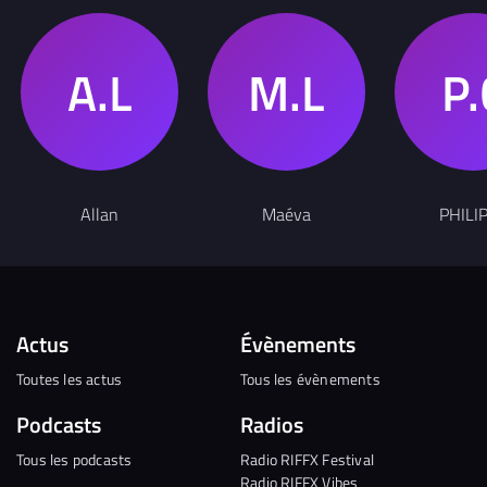
Allan
Maéva
PHILI
Actus
Évènements
Toutes les actus
Tous les évènements
Podcasts
Radios
Tous les podcasts
Radio RIFFX Festival
Radio RIFFX Vibes