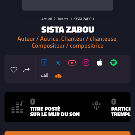
Accueil
Talents
SISTA ZABOU
SISTA ZABOU
Auteur / Autrice, Chanteur / chanteuse,
Compositeur / compositrice
0
0
TITRE POSTÉ
PARTICIP
SUR LE MUR DU SON
TREMPLIN