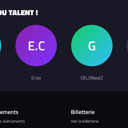
U TALENT !
Enzo
GELOBeatZ
nements
Billetterie
es évènements
Voir la billetterie