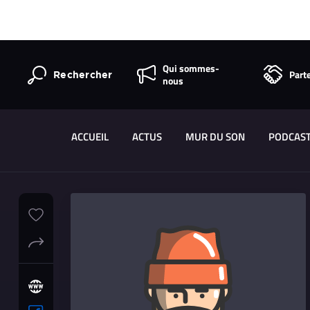
Qui sommes-
Part
Rechercher
nous
ACCUEIL
ACTUS
MUR DU SON
PODCAS