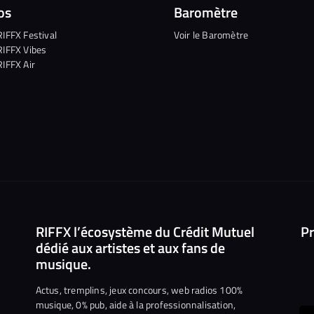
os
Baromètre
RIFFX Festival
Voir le Baromètre
RIFFX Vibes
RIFFX Air
RIFFX l’écosystème du Crédit Mutuel
Pr
dédié aux artistes et aux fans de
musique.
Actus, tremplins, jeux concours, web radios 100%
musique, 0% pub, aide à la professionnalisation,