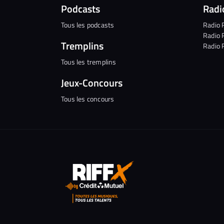
Podcasts
Radi
Tous les podcasts
Radio 
Radio 
Tremplins
Radio 
Tous les tremplins
Jeux-Concours
Tous les concours