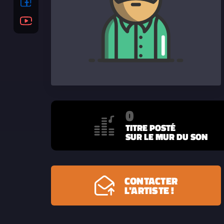
0
TITRE POSTÉ
SUR LE MUR DU SON
CONTACTER
L'ARTISTE !