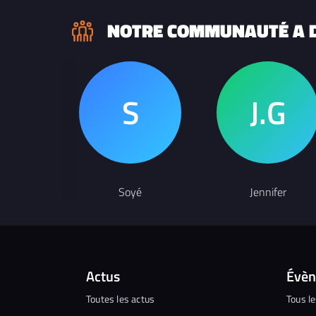
NOTRE COMMUNAUTÉ A D
Soyé
Jennifer
Actus
Évè
Toutes les actus
Tous l