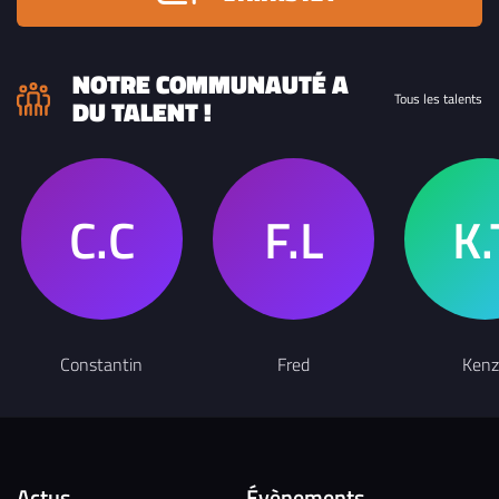
NOTRE COMMUNAUTÉ A
Tous les talents
DU TALENT !
Constantin
Fred
Kenz
Actus
Évènements