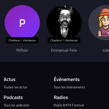
Chanteur / chanteuse
Chanteur / chanteuse
Pitfloor
Emmanuel Felix
Juli
Actus
Évènements
Toutes les actus
Tous les évènements
Podcasts
Radios
Tous les podcasts
Radio RIFFX Festival