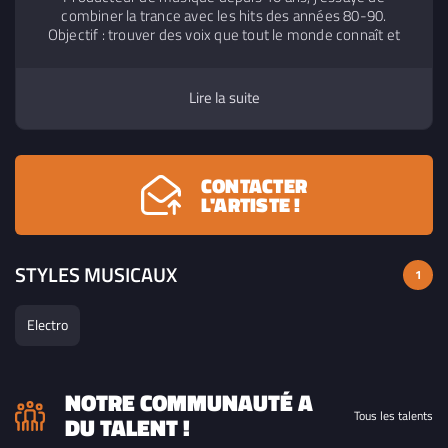
combiner la trance avec les hits des années 80-90.
Objectif : trouver des voix que tout le monde connaît et
rajouter une instru mélodieuse pour faire danser
Lire la suite
CONTACTER
L'ARTISTE !
STYLES MUSICAUX
1
Electro
NOTRE COMMUNAUTÉ A
Tous les talents
DU TALENT !