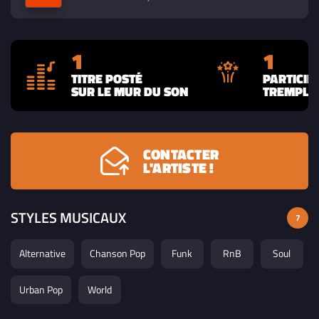
1
1
TITRE POSTÉ
PARTICIP
SUR LE MUR DU SON
TREMPLIN
CONTACTER
L'ARTISTE !
STYLES MUSICAUX
7
Alternative
Chanson Pop
Funk
RnB
Soul
Urban Pop
World