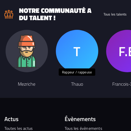
NOTRE COMMUNAUTÉ A
Tous les talents
DU TALENT !
Rappeur / rappeuse
Mezriche
Thauo
Francois-
Actus
Évènements
Toutes les actus
Tous les évènements