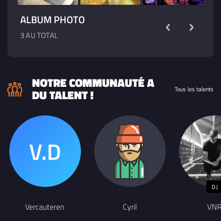
ALBUM PHOTO
3 AU TOTAL
NOTRE COMMUNAUTÉ A
Tous les talents
DU TALENT !
DJ
Vercauteren
Cyril
VN