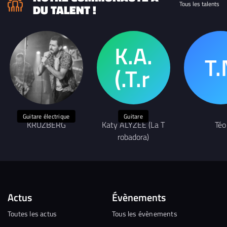
Tous les talents
DU TALENT !
Guitare électrique
Guitare
KRUZBERG
Katy ALYZEE (La T
Téo
robadora)
Actus
Évènements
Toutes les actus
Tous les évènements