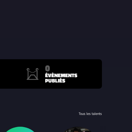
0
ÉVÈNEMENTS
PUBLIÉS
Tous les talents