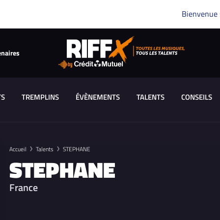
Bienvenue
enaires
TS
TREMPLINS
ÉVÈNEMENTS
TALENTS
CONSEILS
Accueil
Talents
STEPHANE
STEPHANE
France