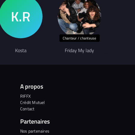
Chanteur / chanteuse
Kosta
Friday My lady
T
A propos
RIFFX
Crédit Mutuel
Contact
Partenaires
Nos partenaires