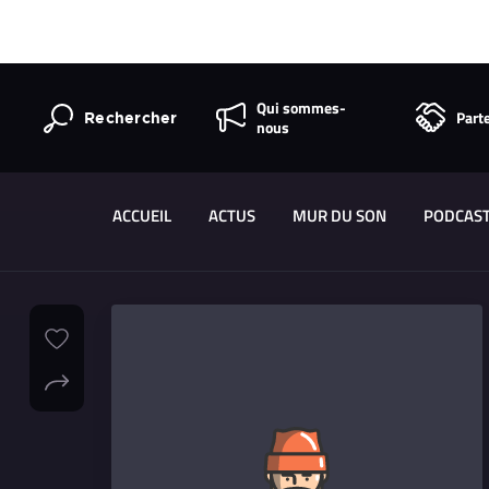
Qui sommes-
Part
Rechercher
nous
ACCUEIL
ACTUS
MUR DU SON
PODCAS