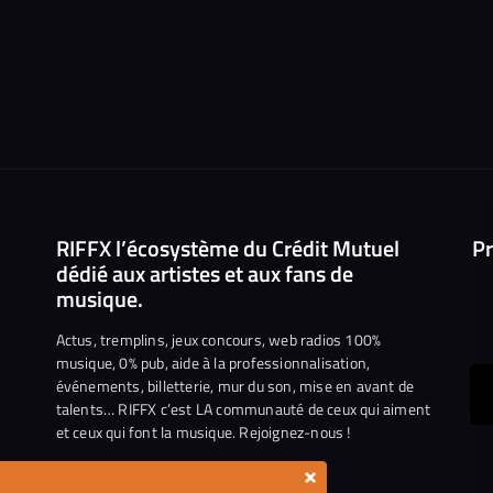
RIFFX l’écosystème du Crédit Mutuel
Pr
dédié aux artistes et aux fans de
musique.
Actus, tremplins, jeux concours, web radios 100%
musique, 0% pub, aide à la professionnalisation,
événements, billetterie, mur du son, mise en avant de
ous
talents… RIFFX c’est LA communauté de ceux qui aiment
et ceux qui font la musique. Rejoignez-nous !
e
ejoindre
×
ur