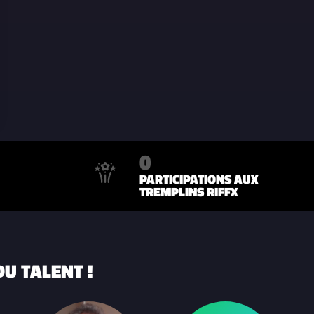
0
PARTICIPATIONS AUX
TREMPLINS RIFFX
U TALENT !