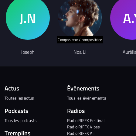
Compositeur / compositrice
Joseph
Noa Li
Auréli
Actus
Évènements
Toutes les actus
Tous les évènements
Podcasts
Radios
Tous les podcasts
Radio RIFFX Festival
Radio RIFFX Vibes
Tremplins
Radio RIFFX Air