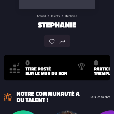
Accueil
Talents
stephanie
STEPHANIE
0
0
TITRE POSTÉ
PARTICIP
SUR LE MUR DU SON
TREMPLIN
NOTRE COMMUNAUTÉ A
Tous les talents
DU TALENT !