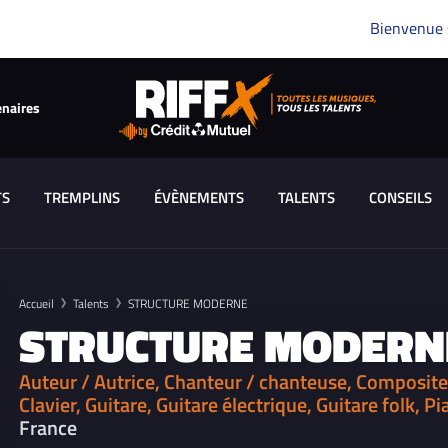
Bienvenue
enaires
TS
TREMPLINS
ÉVÈNEMENTS
TALENTS
CONSEILS
Accueil
Talents
STRUCTURE MODERNE
STRUCTURE MODERN
Auteur / Autrice, Chanteur / chanteuse, Compositeu
Clavier, Guitare, Guitare électrique, Guitare folk, 
France