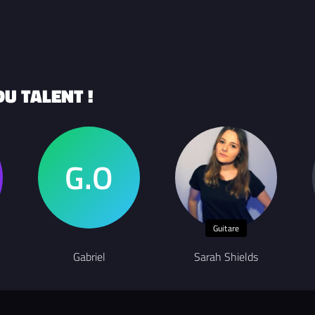
U TALENT !
Guitare
Gabriel
Sarah Shields