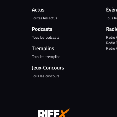
Actus
Évè
Toutes les actus
Tous l
Podcasts
Radi
Tous les podcasts
Radio 
Radio 
Tremplins
Radio 
Tous les tremplins
Jeux-Concours
Tous les concours