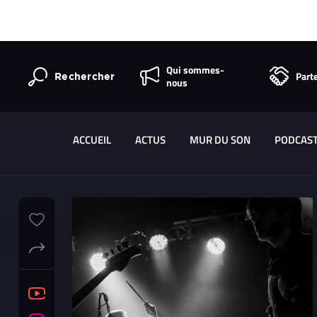
Qui sommes-
Part
Rechercher
nous
ACCUEIL
ACTUS
MUR DU SON
PODCAS