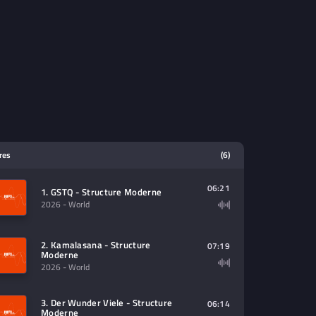
tres
(6)
06:21
1. GSTQ - Structure Moderne
2026
- World
2. Kamalasana - Structure
07:19
Moderne
2026
- World
3. Der Wunder Viele - Structure
06:14
Moderne