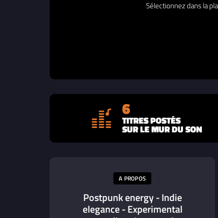
Sélectionnez dans la pla
6
TITRES POSTÉS
SUR LE MUR DU SON
A PROPOS
Postpunk energy - Indie
elegance - Experimental