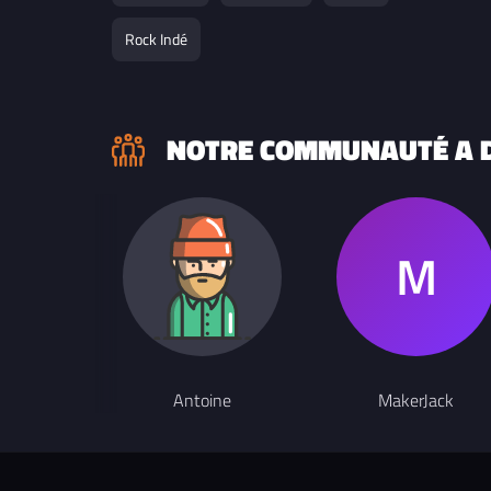
Rock Indé
NOTRE COMMUNAUTÉ A D
Antoine
MakerJack