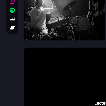
Lecte