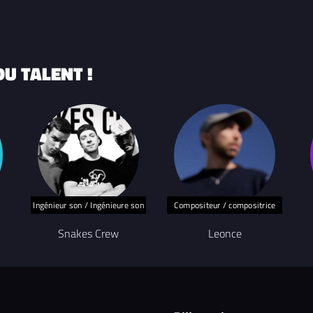
U TALENT !
Ingénieur son / Ingénieure son
Compositeur / compositrice
Snakes Crew
Leonce