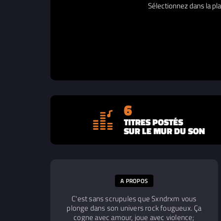
Sélectionnez dans la pla
6
TITRES POSTÉS
SUR LE MUR DU SON
A PROPOS
C'est sans scrupules que Sxndrxm vous
plonge dans son univers rock fougueux. Ça
cogne avec amour, joue avec violence;