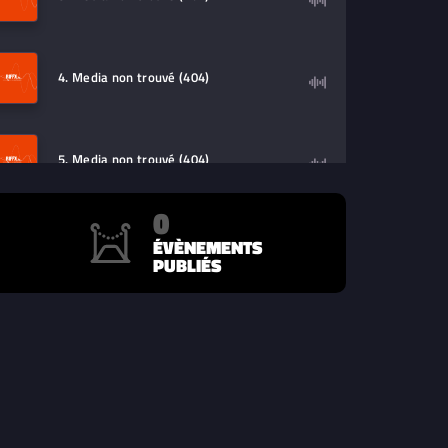
4. Media non trouvé (404)
5. Media non trouvé (404)
0
6. Media non trouvé (404)
ÉVÈNEMENTS
PUBLIÉS