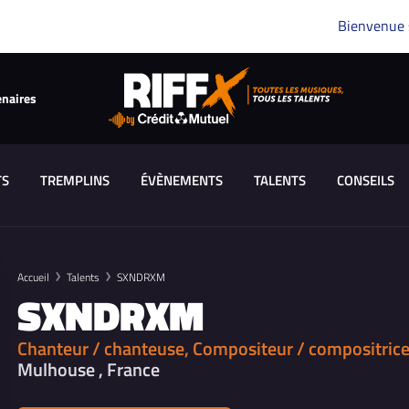
Bienvenue
enaires
TS
TREMPLINS
ÉVÈNEMENTS
TALENTS
CONSEILS
Accueil
Talents
SXNDRXM
SXNDRXM
Chanteur / chanteuse, Compositeur / compositrice, 
Mulhouse , France