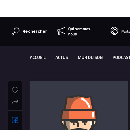
Qui sommes-
Part
Rechercher
nous
ACCUEIL
ACTUS
MUR DU SON
PODCAS