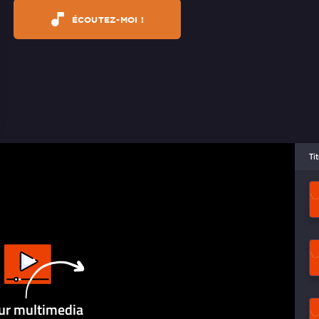
ÉCOUTEZ-MOI !
Ti
ur multimedia