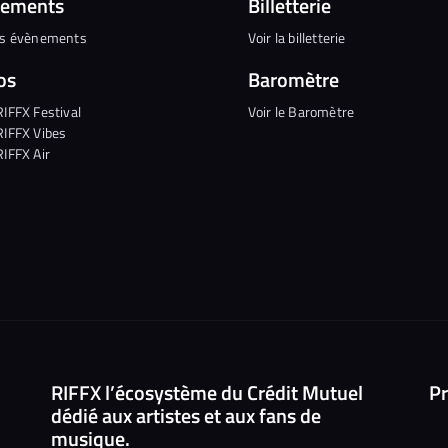
nements
Billetterie
es évènements
Voir la billetterie
os
Baromètre
RIFFX Festival
Voir le Baromètre
RIFFX Vibes
RIFFX Air
RIFFX l’écosystème du Crédit Mutuel
Pr
dédié aux artistes et aux fans de
musique.