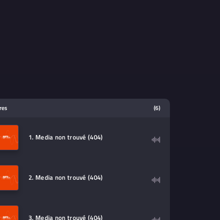
tres
(6)
1. Media non trouvé (404)
2. Media non trouvé (404)
3. Media non trouvé (404)