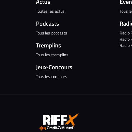
Actus
Évè
Toutes les actus
Tous l
Podcasts
Radi
Tous les podcasts
Radio 
Radio 
Tremplins
Radio 
Tous les tremplins
Jeux-Concours
Tous les concours