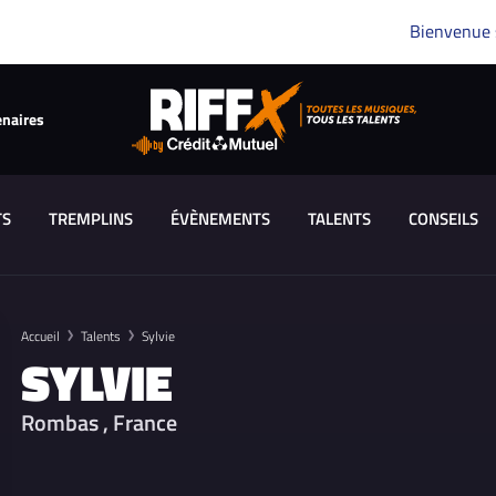
Bienvenue
enaires
TS
TREMPLINS
ÉVÈNEMENTS
TALENTS
CONSEILS
Accueil
Talents
Sylvie
SYLVIE
Rombas , France