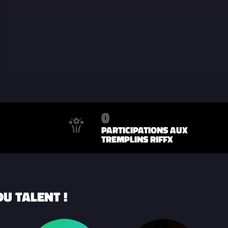
0
PARTICIPATIONS AUX
TREMPLINS RIFFX
U TALENT !