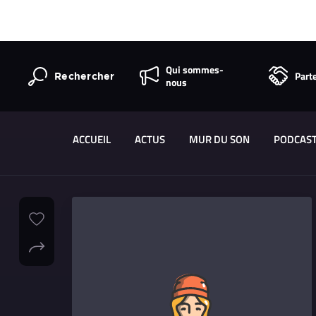
Qui sommes-
Part
Rechercher
nous
ACCUEIL
ACTUS
MUR DU SON
PODCAS