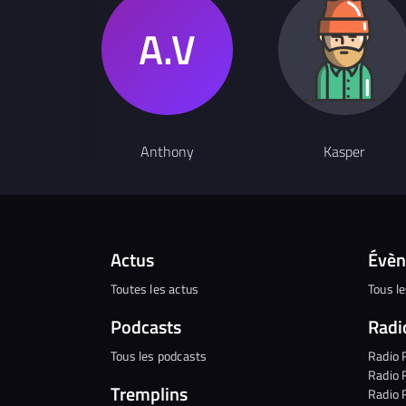
Anthony
Kasper
Actus
Évè
Toutes les actus
Tous l
Podcasts
Radi
Tous les podcasts
Radio 
Radio 
Tremplins
Radio 