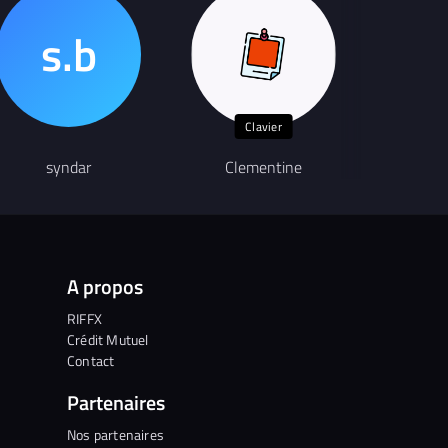
Clavier
syndar
Clementine
Ga
A propos
RIFFX
Crédit Mutuel
Contact
Partenaires
Nos partenaires