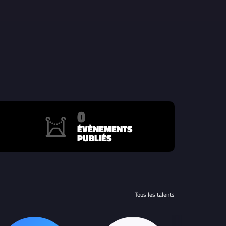
0
ÉVÈNEMENTS
PUBLIÉS
Tous les talents