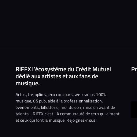
RIFFX l’écosystème du Crédit Mutuel
Pr
dédié aux artistes et aux fans de
musique.
Actus, tremplins, jeux concours, web radios 100%
musique, 0% pub, aide à la professionnalisation,
événements, billetterie, mur du son, mise en avant de
ous
talents… RIFFX c’est LA communauté de ceux qui aiment
et ceux qui font la musique. Rejoignez-nous !
e
ejoindre
ur