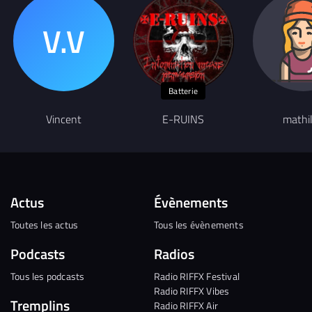
Batterie
Vincent
E-RUINS
mathi
Actus
Évènements
Toutes les actus
Tous les évènements
Podcasts
Radios
Tous les podcasts
Radio RIFFX Festival
Radio RIFFX Vibes
Tremplins
Radio RIFFX Air