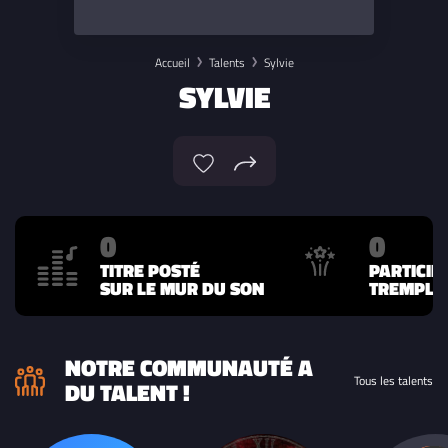
Accueil
Talents
Sylvie
SYLVIE
0
0
TITRE POSTÉ
PARTICIP
SUR LE MUR DU SON
TREMPLIN
NOTRE COMMUNAUTÉ A
Tous les talents
DU TALENT !