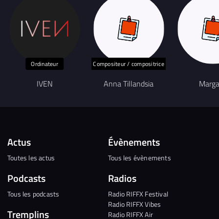
Ordinateur
Compositeur / compositrice
IVEN
Anna Tillandsia
Marga
Actus
Évènements
Toutes les actus
Tous les évènements
Podcasts
Radios
Tous les podcasts
Radio RIFFX Festival
Radio RIFFX Vibes
Tremplins
Radio RIFFX Air