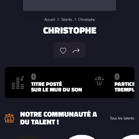
Accueil
Talents
Christophe
CHRISTOPHE
0
0
TITRE POSTÉ
PARTICIP
SUR LE MUR DU SON
TREMPLIN
NOTRE COMMUNAUTÉ A
Tous les talents
DU TALENT !