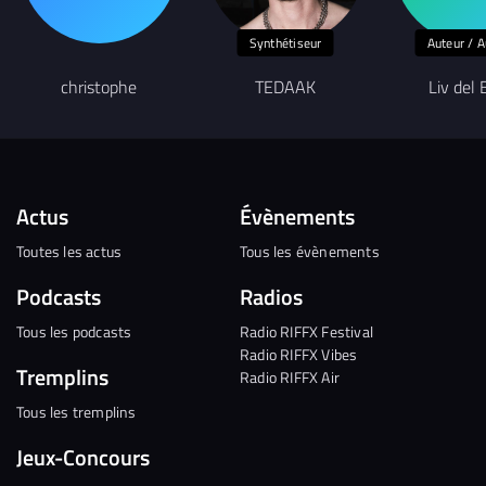
Synthétiseur
Auteur / A
christophe
TEDAAK
Liv del 
Actus
Évènements
Toutes les actus
Tous les évènements
Podcasts
Radios
Tous les podcasts
Radio RIFFX Festival
Radio RIFFX Vibes
Tremplins
Radio RIFFX Air
Tous les tremplins
Jeux-Concours