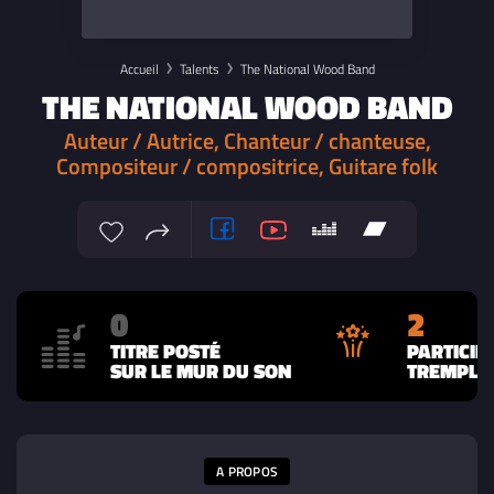
Accueil
Talents
The National Wood Band
THE NATIONAL WOOD BAND
Auteur / Autrice, Chanteur / chanteuse,
Compositeur / compositrice, Guitare folk
0
2
TITRE POSTÉ
PARTICIP
SUR LE MUR DU SON
TREMPLIN
A PROPOS