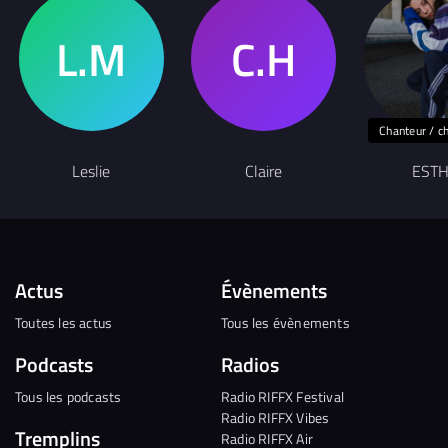
Chanteur / c
Leslie
Claire
EST
Actus
Évènements
Toutes les actus
Tous les évènements
Podcasts
Radios
Tous les podcasts
Radio RIFFX Festival
Radio RIFFX Vibes
Tremplins
Radio RIFFX Air