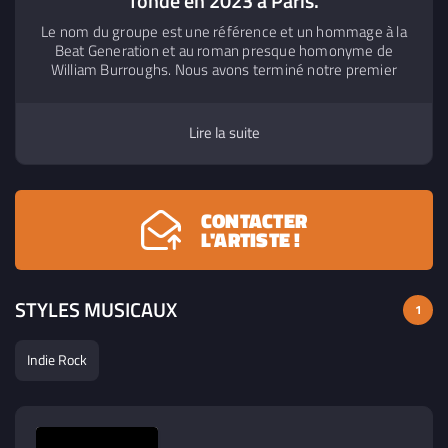
fondé en 2023 à Paris.
Le nom du groupe est une référence et un hommage à la
Beat Generation et au roman presque homonyme de
William Burroughs. Nous avons terminé notre premier
album en janvier 2025, il sortira sur les plateformes au
printemps.
Lire la suite
CONTACTER
L'ARTISTE !
STYLES MUSICAUX
1
Indie Rock