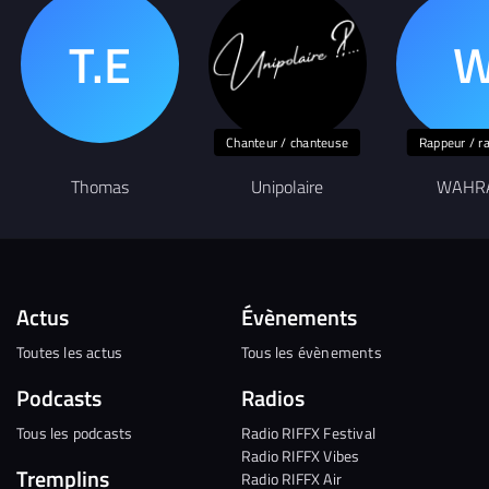
Chanteur / chanteuse
Rappeur / r
Thomas
Unipolaire
WAHR
Actus
Évènements
Toutes les actus
Tous les évènements
Podcasts
Radios
Tous les podcasts
Radio RIFFX Festival
Radio RIFFX Vibes
Tremplins
Radio RIFFX Air