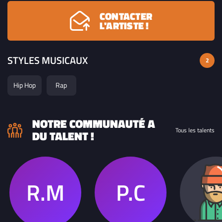
CONTACTER
L'ARTISTE !
STYLES MUSICAUX
2
Hip Hop
Rap
NOTRE COMMUNAUTÉ A
Tous les talents
DU TALENT !