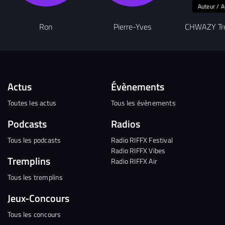
Auteur / A
Ron
Pierre-Yves
CHWAZY Tr
Actus
Évènements
Toutes les actus
Tous les évènements
Podcasts
Radios
Tous les podcasts
Radio RIFFX Festival
Radio RIFFX Vibes
Tremplins
Radio RIFFX Air
Tous les tremplins
Jeux-Concours
Tous les concours