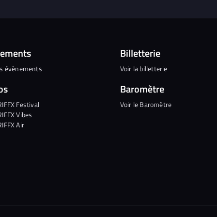
nements
Billetterie
es évènements
Voir la billetterie
os
Baromètre
RIFFX Festival
Voir le Baromètre
RIFFX Vibes
RIFFX Air