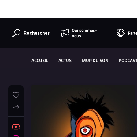
Qui sommes-
Part
Rechercher
nous
ACCUEIL
ACTUS
MUR DU SON
PODCAS