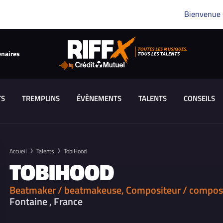
Bienvenue
enaires
TS
TREMPLINS
ÉVÈNEMENTS
TALENTS
CONSEILS
Accueil
Talents
TobiHood
TOBIHOOD
Beatmaker / beatmakeuse, Compositeur / compositr
Fontaine , France