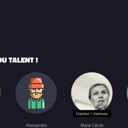
U TALENT !
Chanteur / chanteuse
Alessandro
Marie Cécile