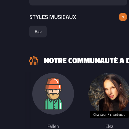
STYLES MUSICAUX
1
Rap
NOTRE COMMUNAUTÉ A D
Chanteur / chanteuse
Fallen
Elsa