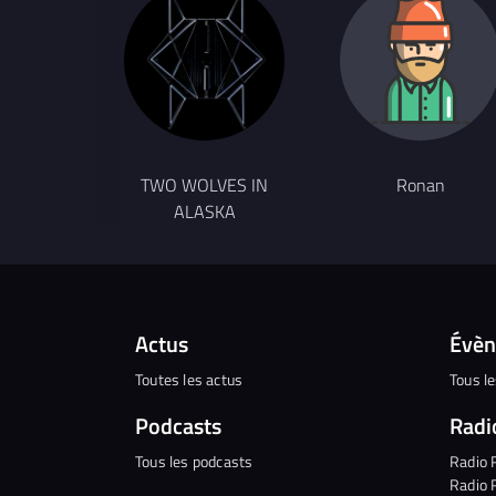
TWO WOLVES IN
Ronan
ALASKA
Actus
Évè
Toutes les actus
Tous l
Podcasts
Radi
Tous les podcasts
Radio 
Radio 