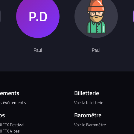
Paul
Paul
nements
Billetterie
es évènements
Voir la billetterie
os
Baromètre
RIFFX Festival
Voir le Baromètre
RIFFX Vibes