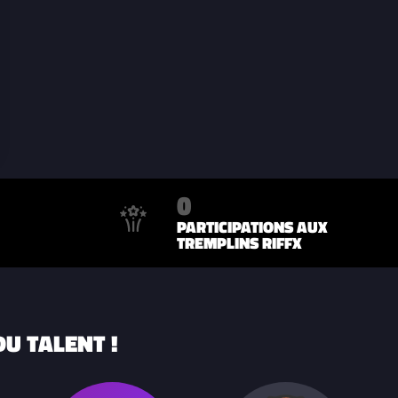
0
PARTICIPATIONS AUX
TREMPLINS RIFFX
U TALENT !