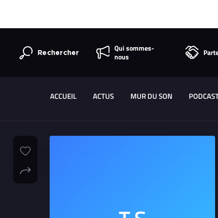
Qui sommes-
Part
Rechercher
nous
ACCUEIL
ACTUS
MUR DU SON
PODCAS