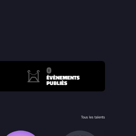
0
ÉVÈNEMENTS
PUBLIÉS
Tous les talents