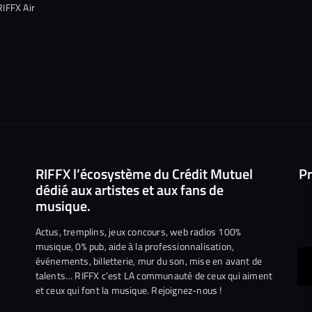
RIFFX Air
RIFFX l’écosystème du Crédit Mutuel
Pr
dédié aux artistes et aux fans de
musique.
Actus, tremplins, jeux concours, web radios 100%
musique, 0% pub, aide à la professionnalisation,
événements, billetterie, mur du son, mise en avant de
ous
talents… RIFFX c’est LA communauté de ceux qui aiment
et ceux qui font la musique. Rejoignez-nous !
e
ejoindre