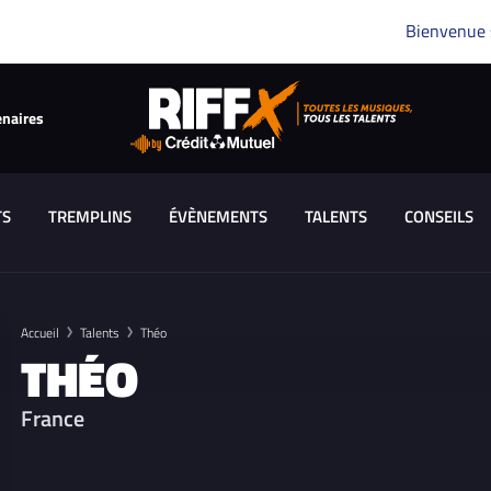
Bienvenue
enaires
TS
TREMPLINS
ÉVÈNEMENTS
TALENTS
CONSEILS
Accueil
Talents
Théo
THÉO
France