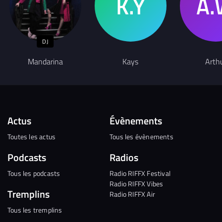
DJ
Mandarina
Kays
Arth
Actus
Évènements
Toutes les actus
Tous les évènements
Podcasts
Radios
Tous les podcasts
Radio RIFFX Festival
Radio RIFFX Vibes
Tremplins
Radio RIFFX Air
Tous les tremplins