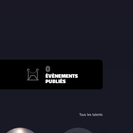
0
ÉVÈNEMENTS
PUBLIÉS
Tous les talents