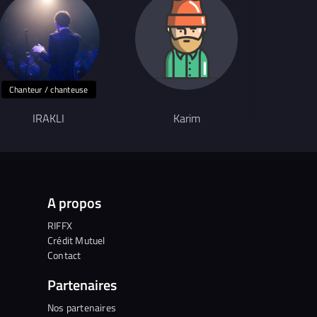
Chanteur / chanteuse
IRAKLI
Karim
A
A propos
RIFFX
Crédit Mutuel
Contact
Partenaires
Nos partenaires