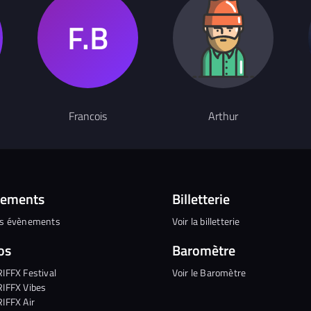
Francois
Arthur
nements
Billetterie
es évènements
Voir la billetterie
os
Baromètre
RIFFX Festival
Voir le Baromètre
RIFFX Vibes
RIFFX Air