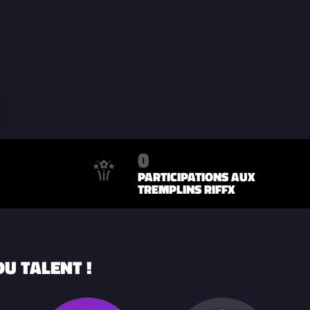
0
PARTICIPATIONS AUX
TREMPLINS RIFFX
U TALENT !