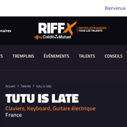
Bienvenue
enaires
TS
TREMPLINS
ÉVÈNEMENTS
TALENTS
CONSEILS
Accueil
Talents
tutu is late
TUTU IS LATE
Claviers, Keyboard, Guitare électrique
France