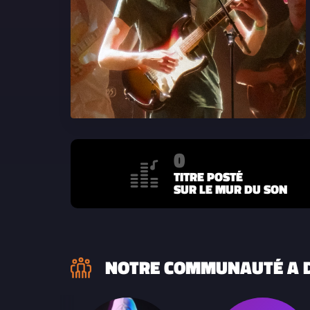
0
TITRE POSTÉ
SUR LE MUR DU SON
NOTRE COMMUNAUTÉ A D