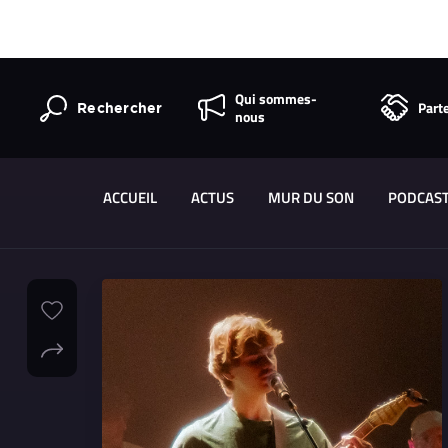
Qui sommes-
Part
Rechercher
nous
ACCUEIL
ACTUS
MUR DU SON
PODCAS