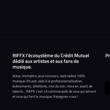
RIFFX l’écosystème du Crédit Mutuel
Pr
dédié aux artistes et aux fans de
musique.
Actus, tremplins, jeux concours, web radios 100%
musique, 0% pub, aide à la professionnalisation,
événements, billetterie, mur du son, mise en avant de
ous
talents… RIFFX c’est LA communauté de ceux qui aiment
et ceux qui font la musique. Rejoignez-nous !
e
ejoindre
ur