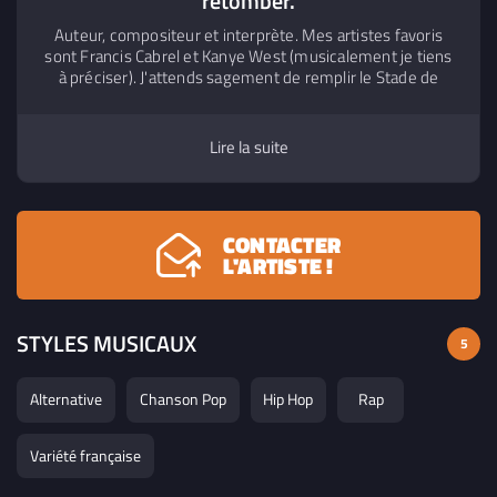
retomber.
Auteur, compositeur et interprète. Mes artistes favoris
sont Francis Cabrel et Kanye West (musicalement je tiens
à préciser). J'attends sagement de remplir le Stade de
France.
Lire la suite
CONTACTER
L'ARTISTE !
STYLES MUSICAUX
5
Alternative
Chanson Pop
Hip Hop
Rap
Variété française