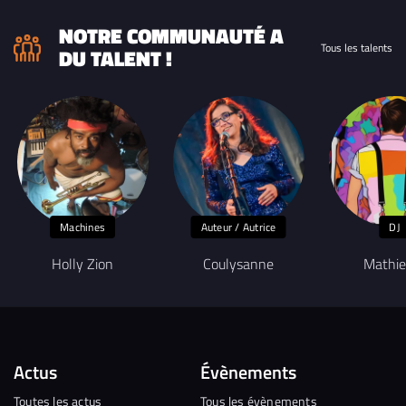
NOTRE COMMUNAUTÉ A
Tous les talents
DU TALENT !
Machines
Auteur / Autrice
DJ
Holly Zion
Coulysanne
Mathie
Actus
Évènements
Toutes les actus
Tous les évènements