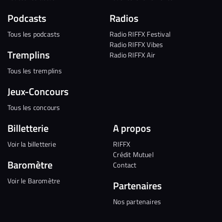
Podcasts
Radios
Tous les podcasts
Radio RIFFX Festival
Radio RIFFX Vibes
Tremplins
Radio RIFFX Air
Tous les tremplins
Jeux-Concours
Tous les concours
Billetterie
A propos
Voir la billetterie
RIFFX
Crédit Mutuel
Baromètre
Contact
Voir le Baromètre
Partenaires
Nos partenaires