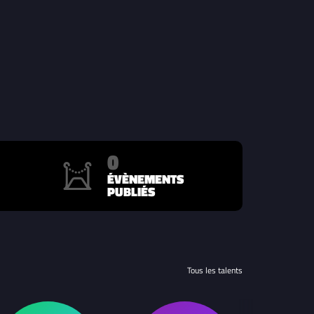
0
ÉVÈNEMENTS
PUBLIÉS
Tous les talents