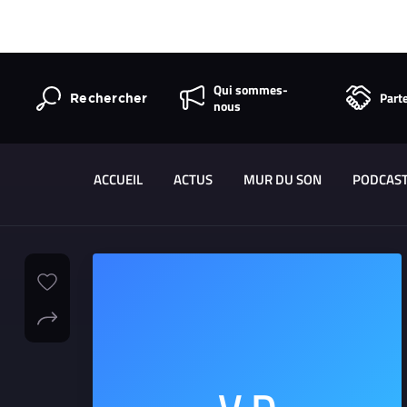
Qui sommes-
Part
Rechercher
nous
ACCUEIL
ACTUS
MUR DU SON
PODCAS