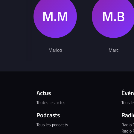
Mariob
Marc
Actus
Évè
Toutes les actus
Tous l
Podcasts
Radi
Tous les podcasts
Radio 
Radio 