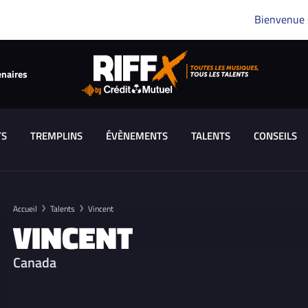
Bienvenue
enaires
TS
TREMPLINS
ÉVÈNEMENTS
TALENTS
CONSEILS
Accueil
Talents
Vincent
VINCENT
Canada