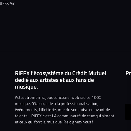
RIFFX Air
RIFFX l’écosystème du Crédit Mutuel
Pr
dédié aux artistes et aux fans de
musique.
Actus, tremplins, jeux concours, web radios 100%
musique, 0% pub, aide à la professionnalisation,
événements, billetterie, mur du son, mise en avant de
ous
talents… RIFFX c’est LA communauté de ceux qui aiment
et ceux qui font la musique. Rejoignez-nous !
e
ejoindre