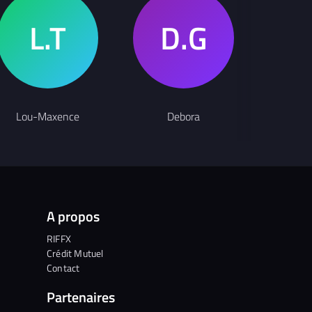
Cl
Lou-Maxence
Debora
A propos
RIFFX
Crédit Mutuel
Contact
Partenaires