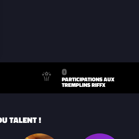
0
PARTICIPATIONS AUX
TREMPLINS RIFFX
U TALENT !