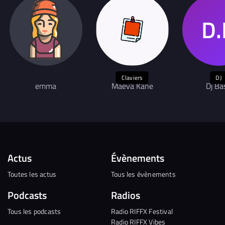
Claviers
DJ
emma
Maeva Kane
Dj Ba
Actus
Évènements
Toutes les actus
Tous les évènements
Podcasts
Radios
Tous les podcasts
Radio RIFFX Festival
Radio RIFFX Vibes