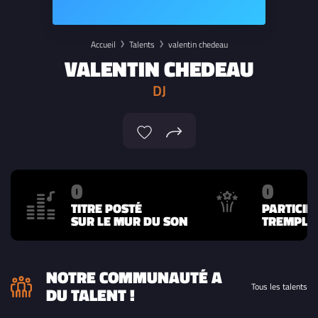
Accueil
Talents
valentin chedeau
VALENTIN CHEDEAU
DJ
0
0
TITRE POSTÉ
PARTICIP
SUR LE MUR DU SON
TREMPLIN
NOTRE COMMUNAUTÉ A
Tous les talents
DU TALENT !