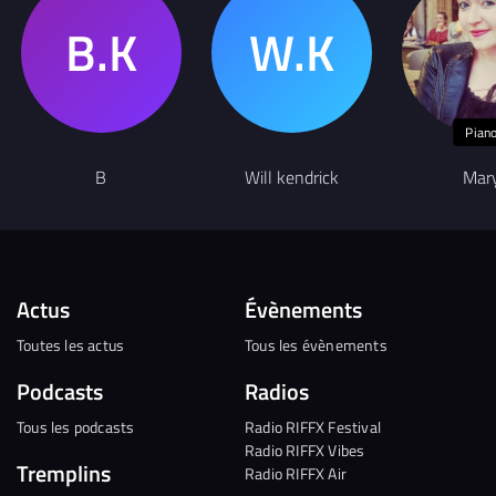
Pian
B
Will kendrick
Mar
Actus
Évènements
Toutes les actus
Tous les évènements
Podcasts
Radios
Tous les podcasts
Radio RIFFX Festival
Radio RIFFX Vibes
Tremplins
Radio RIFFX Air