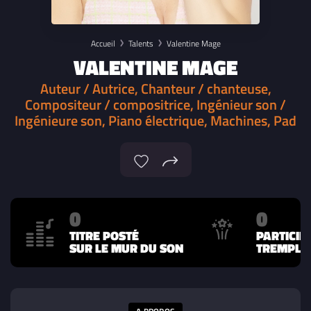
Accueil
Talents
Valentine Mage
VALENTINE MAGE
Auteur / Autrice, Chanteur / chanteuse,
Compositeur / compositrice, Ingénieur son /
Ingénieure son, Piano électrique, Machines, Pad
0
0
TITRE POSTÉ
PARTICIP
SUR LE MUR DU SON
TREMPLIN