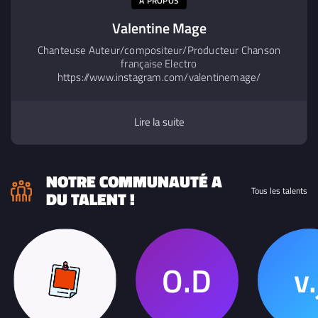
A PROPOS
Valentine Mage
Chanteuse Auteur/compositeur/Producteur Chanson
française Electro
https://www.instagram.com/valentinemage/
https://www.tiktok.com/@valentinemage
Lire la suite
NOTRE COMMUNAUTÉ A
Tous les talents
DU TALENT !