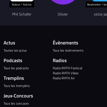
Auteur / Autrice
Beatmaker / b
Phil Schafer
Olivier
victor ja
Actus
Évènements
Toutes les actus
Tous les évènements
Podcasts
Radios
Tous les podcasts
Radio RIFFX Festival
Radio RIFFX Vibes
Tremplins
Radio RIFFX Air
Tous les tremplins
Jeux-Concours
Tous les concours