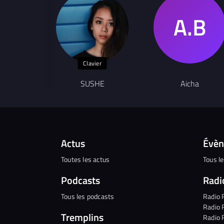
Clavier
SUSHE
Aicha
Actus
Évè
Toutes les actus
Tous l
Podcasts
Radi
Tous les podcasts
Radio 
Radio 
Tremplins
Radio 