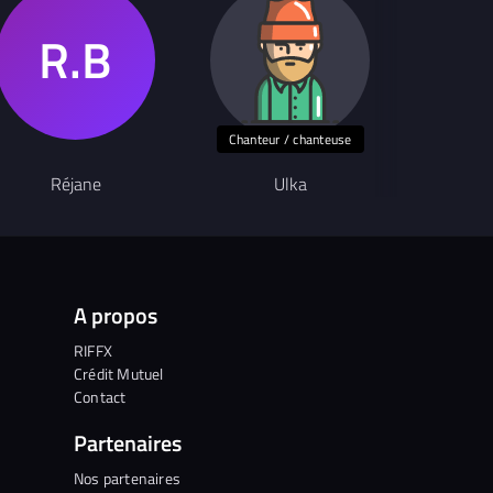
Chanteur / chanteuse
Réjane
Ulka
S
A propos
RIFFX
Crédit Mutuel
Contact
Partenaires
Nos partenaires