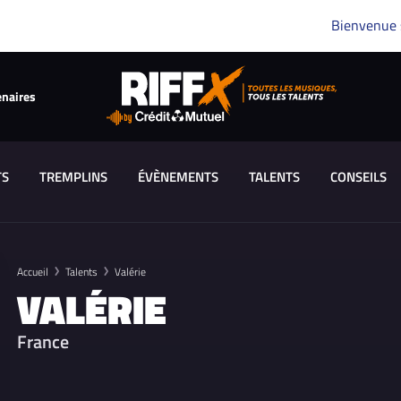
Bienvenue
enaires
TS
TREMPLINS
ÉVÈNEMENTS
TALENTS
CONSEILS
Accueil
Talents
Valérie
VALÉRIE
France