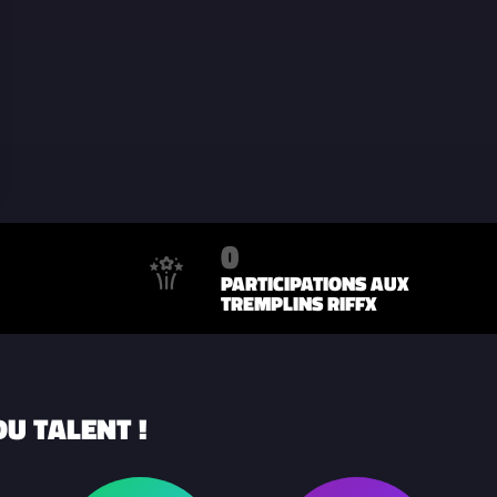
0
PARTICIPATIONS AUX
TREMPLINS RIFFX
U TALENT !