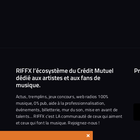
RIFFX l’écosystème du Crédit Mutuel
Pr
dédié aux artistes et aux fans de
musique.
Actus, tremplins, jeux concours, web radios 100%
musique, 0% pub, aide à la professionnalisation,
événements, billetterie, mur du son, mise en avant de
ous
talents… RIFFX c’est LA communauté de ceux qui aiment
et ceux qui font la musique. Rejoignez-nous !
e
ejoindre
×
ur