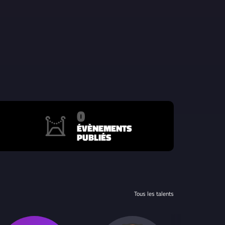
0
ÉVÈNEMENTS
PUBLIÉS
Tous les talents