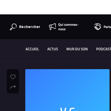
Qui sommes-
Part
Rechercher
nous
ACCUEIL
ACTUS
MUR DU SON
PODCAS