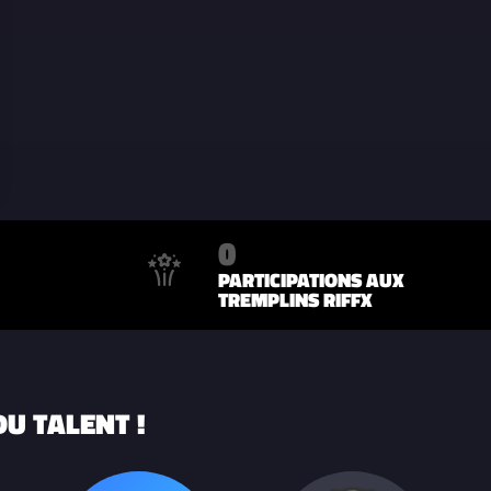
0
PARTICIPATIONS AUX
TREMPLINS RIFFX
U TALENT !