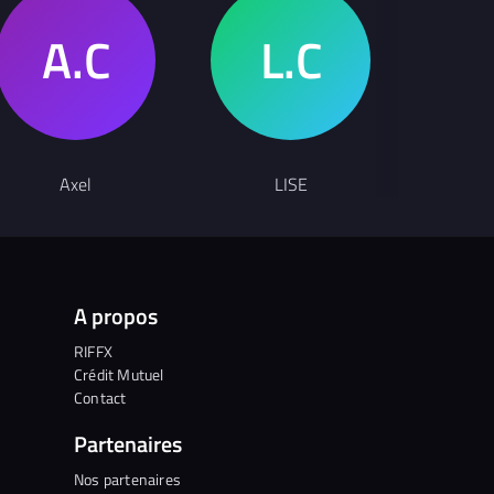
Axel
LISE
Back I
A propos
RIFFX
Crédit Mutuel
Contact
Partenaires
Nos partenaires