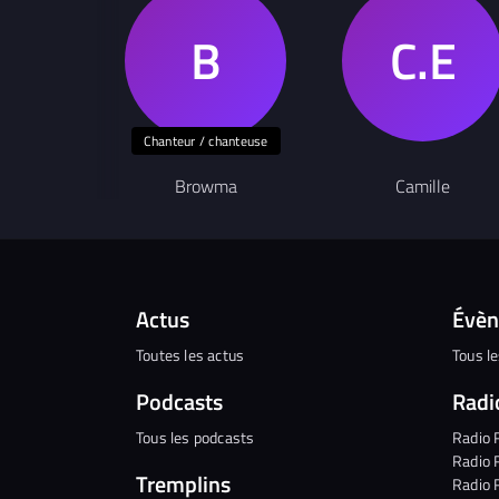
Chanteur / chanteuse
Browma
Camille
Actus
Évè
Toutes les actus
Tous l
Podcasts
Radi
Tous les podcasts
Radio 
Radio 
Tremplins
Radio 