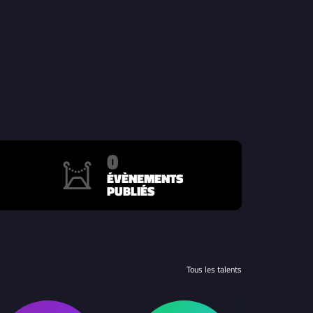
0
ÉVÈNEMENTS
PUBLIÉS
Tous les talents