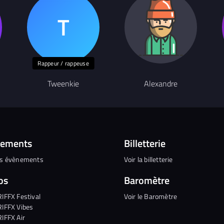
Rappeur / rappeuse
Tweenkie
Alexandre
nements
Billetterie
es évènements
Voir la billetterie
os
Baromètre
RIFFX Festival
Voir le Baromètre
RIFFX Vibes
RIFFX Air