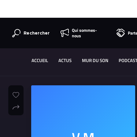
Qui sommes-
Part
Rechercher
nous
ACCUEIL
ACTUS
MUR DU SON
PODCAS