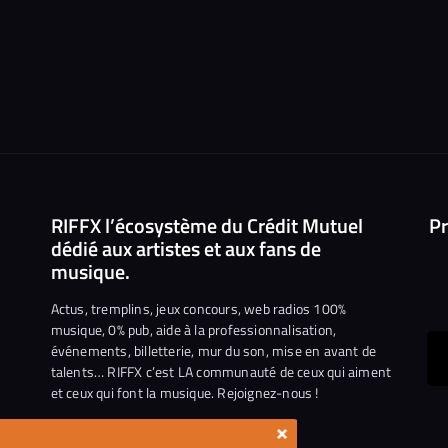
RIFFX l’écosystème du Crédit Mutuel
Pr
dédié aux artistes et aux fans de
musique.
Actus, tremplins, jeux concours, web radios 100%
musique, 0% pub, aide à la professionnalisation,
événements, billetterie, mur du son, mise en avant de
ous
talents… RIFFX c’est LA communauté de ceux qui aiment
et ceux qui font la musique. Rejoignez-nous !
e
ejoindre
×
ur