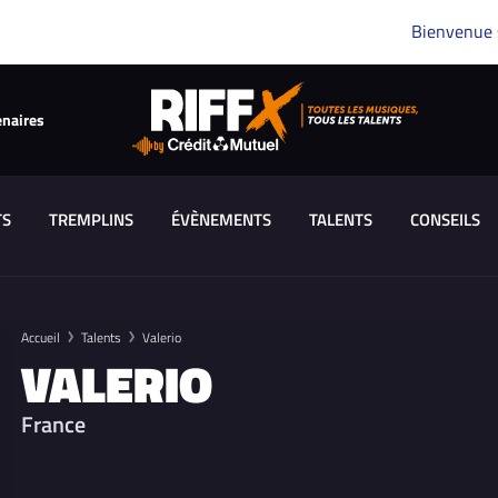
Bienvenue
enaires
TS
TREMPLINS
ÉVÈNEMENTS
TALENTS
CONSEILS
Accueil
Talents
Valerio
VALERIO
France