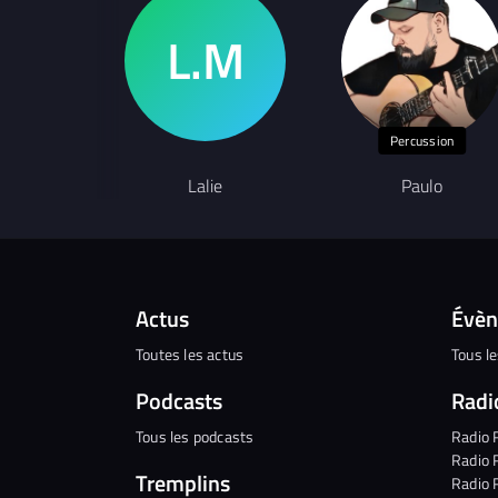
Percussion
Lalie
Paulo
Actus
Évè
Toutes les actus
Tous l
Podcasts
Radi
Tous les podcasts
Radio 
Radio 
Tremplins
Radio 