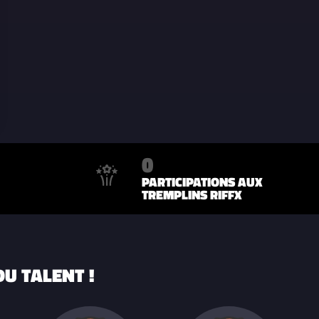
0
PARTICIPATIONS AUX
TREMPLINS RIFFX
U TALENT !