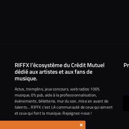
RIFFX l’écosystème du Crédit Mutuel
Pr
dédié aux artistes et aux fans de
musique.
Actus, tremplins, jeux concours, web radios 100%
musique, 0% pub, aide à la professionnalisation,
événements, billetterie, mur du son, mise en avant de
ous
talents… RIFFX c’est LA communauté de ceux qui aiment
et ceux qui font la musique. Rejoignez-nous !
e
ejoindre
×
ur