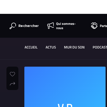
Qui sommes-
Part
Rechercher
nous
ACCUEIL
ACTUS
MUR DU SON
PODCAS