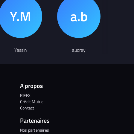
Yassin
audrey
A
A propos
RIFFX
Crédit Mutuel
Contact
Partenaires
Nos partenaires