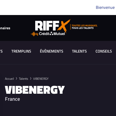
Bienvenue
enaires
TS
TREMPLINS
ÉVÈNEMENTS
TALENTS
CONSEILS
Accueil
Talents
VIBENERGY
VIBENERGY
France