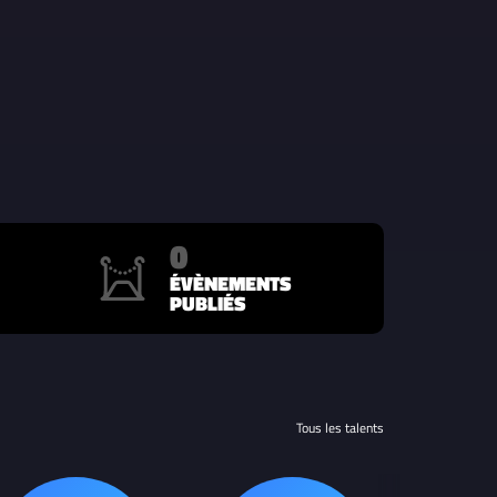
0
ÉVÈNEMENTS
PUBLIÉS
Tous les talents