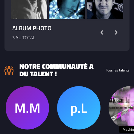
ALBUM PHOTO
3 AU TOTAL
NOTRE COMMUNAUTÉ A
Tous les talents
DU TALENT !
Machin