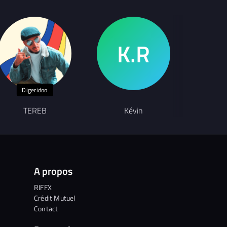
Digeridoo
TEREB
Kévin
Pier
A propos
RIFFX
Crédit Mutuel
Contact