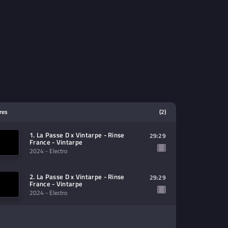
tres
(2)
1. La Passe D x Vintarpe - Rinse
29:29
France - Vintarpe
2024
- Electro
2. La Passe D x Vintarpe - Rinse
29:29
France - Vintarpe
2024
- Electro