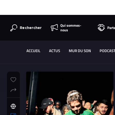
Qui sommes-
Part
Rechercher
nous
ACCUEIL
ACTUS
MUR DU SON
PODCAS