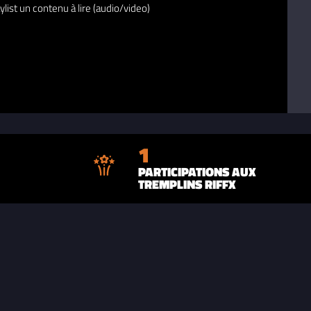
ylist un contenu à lire (audio/video)
1
PARTICIPATIONS AUX
TREMPLINS RIFFX