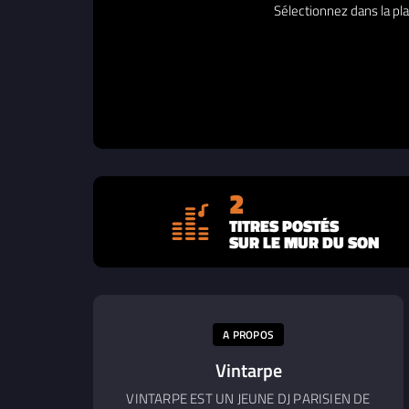
Sélectionnez dans la pla
2
TITRES POSTÉS
SUR LE MUR DU SON
A PROPOS
Vintarpe
VINTARPE EST UN JEUNE DJ PARISIEN DE