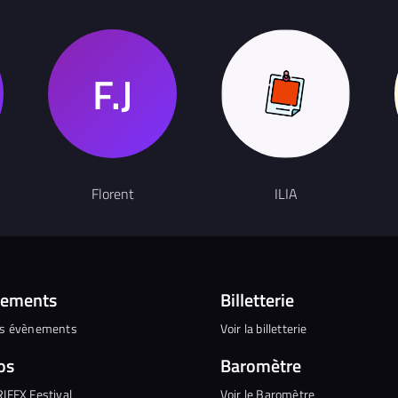
Florent
ILIA
nements
Billetterie
es évènements
Voir la billetterie
os
Baromètre
RIFFX Festival
Voir le Baromètre