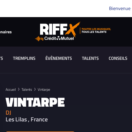
Bienvenue
enaires
TS
TREMPLINS
ÉVÈNEMENTS
TALENTS
CONSEILS
Accueil
Talents
Vintarpe
VINTARPE
DJ
Les Lilas , France