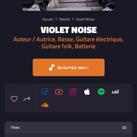
Accueil
Talents
Violet Noise
VIOLET NOISE
Auteur / Autrice, Basse, Guitare électrique,
Guitare folk, Batterie
ÉCOUTEZ-MOI !
Lecteur multimedia
Titres
(2)
Sélectionnez dans la playlist un