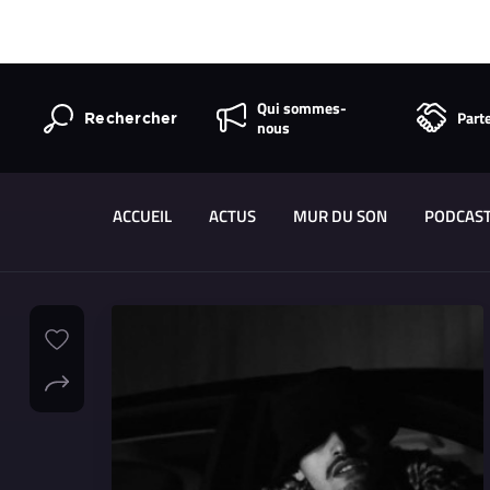
Qui sommes-
Part
Rechercher
nous
ACCUEIL
ACTUS
MUR DU SON
PODCAS