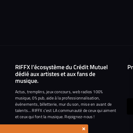
RIFFX l’écosystème du Crédit Mutuel
Pr
dédié aux artistes et aux fans de
musique.
Actus, tremplins, jeux concours, web radios 100%
musique, 0% pub, aide à la professionnalisation,
événements, billetterie, mur du son, mise en avant de
ous
talents… RIFFX c’est LA communauté de ceux qui aiment
et ceux qui font la musique. Rejoignez-nous !
e
ejoindre
×
ur