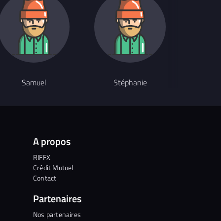
Samuel
Stéphanie
T
A propos
RIFFX
Crédit Mutuel
Contact
Partenaires
Nos partenaires