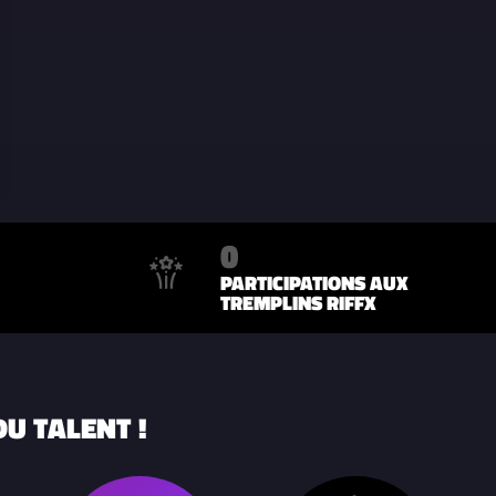
0
PARTICIPATIONS AUX
TREMPLINS RIFFX
U TALENT !