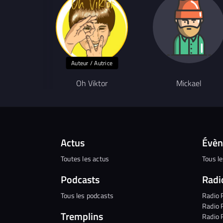
Auteur / Autrice
Oh Viktor
Mickael
Actus
Évè
Toutes les actus
Tous l
Podcasts
Radi
Tous les podcasts
Radio 
Radio 
Tremplins
Radio 