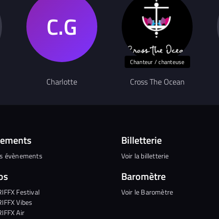
Chanteur / chanteuse
Charlotte
Cross The Ocean
nements
Billetterie
es évènements
Voir la billetterie
os
Baromètre
RIFFX Festival
Voir le Baromètre
RIFFX Vibes
RIFFX Air