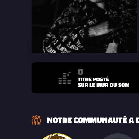
0
TITRE POSTÉ
SUR LE MUR DU SON
NOTRE COMMUNAUTÉ A D