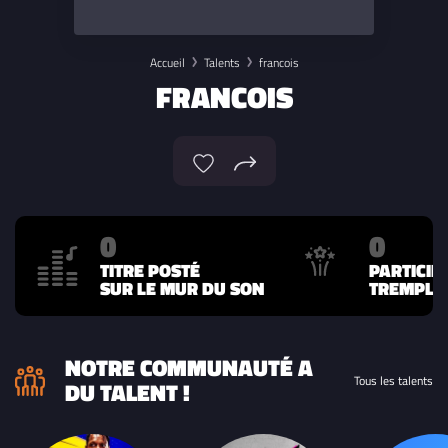
Accueil
Talents
francois
FRANCOIS
0
0
TITRE POSTÉ
PARTICIP
SUR LE MUR DU SON
TREMPLIN
NOTRE COMMUNAUTÉ A
Tous les talents
DU TALENT !