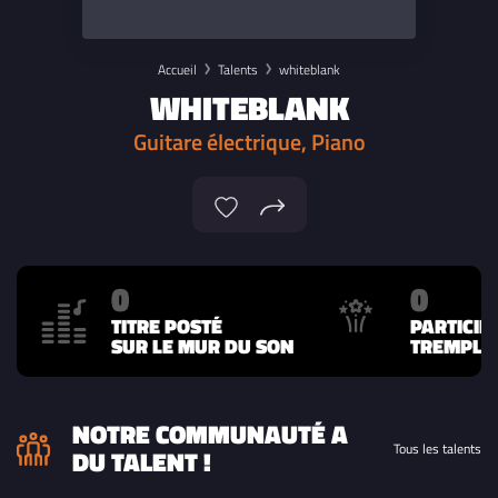
Accueil
Talents
whiteblank
WHITEBLANK
Guitare électrique, Piano
0
0
TITRE POSTÉ
PARTICIP
SUR LE MUR DU SON
TREMPLIN
NOTRE COMMUNAUTÉ A
Tous les talents
DU TALENT !