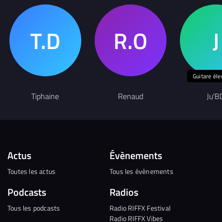
Guitare éle
Tiphaine
Renaud
Ju'B
Actus
Évènements
Toutes les actus
Tous les évènements
Podcasts
Radios
Tous les podcasts
Radio RIFFX Festival
Radio RIFFX Vibes