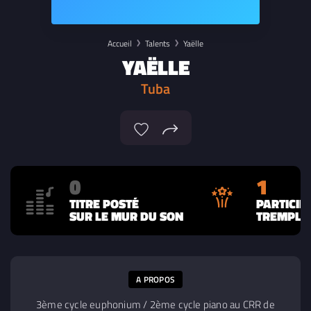
Accueil
Talents
Yaëlle
YAËLLE
Tuba
0
1
TITRE POSTÉ
PARTICIP
SUR LE MUR DU SON
TREMPLIN
A PROPOS
3ème cycle euphonium / 2ème cycle piano au CRR de