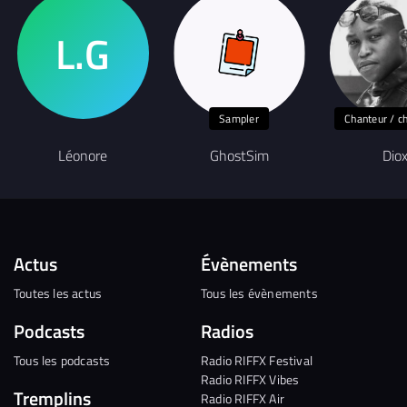
Sampler
Chanteur / c
Léonore
GhostSim
Dio
Actus
Évènements
Toutes les actus
Tous les évènements
Podcasts
Radios
Tous les podcasts
Radio RIFFX Festival
Radio RIFFX Vibes
Tremplins
Radio RIFFX Air