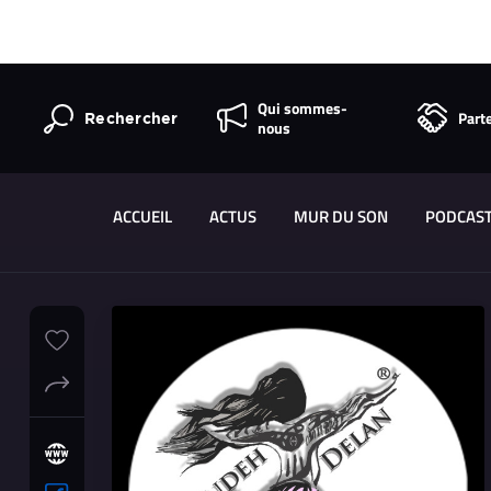
Qui sommes-
Part
Rechercher
nous
ACCUEIL
ACTUS
MUR DU SON
PODCAS