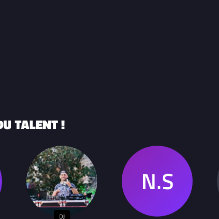
U TALENT !
DJ