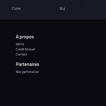
Claire
Buj
h
A propos
RIFFX
Crédit Mutuel
Contact
Partenaires
Nos partenaires