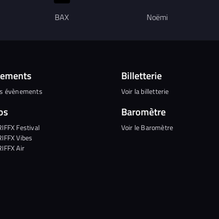
BAX
Noëmi
nements
Billetterie
es évènements
Voir la billetterie
os
Baromètre
RIFFX Festival
Voir le Baromètre
RIFFX Vibes
RIFFX Air