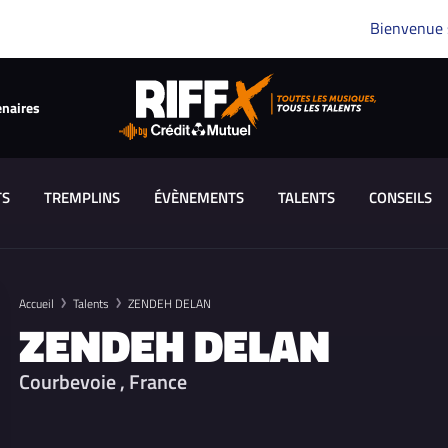
Bienvenue
enaires
TS
TREMPLINS
ÉVÈNEMENTS
TALENTS
CONSEILS
Accueil
Talents
ZENDEH DELAN
ZENDEH DELAN
Courbevoie , France