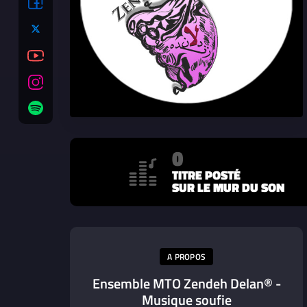
0
TITRE POSTÉ
SUR LE MUR DU SON
A PROPOS
Ensemble MTO Zendeh Delan® -
Musique soufie