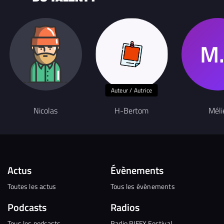
Auteur / Autrice
Nicolas
H-Bertom
Méli
Actus
Évènements
Toutes les actus
Tous les évènements
Podcasts
Radios
Tous les podcasts
Radio RIFFX Festival