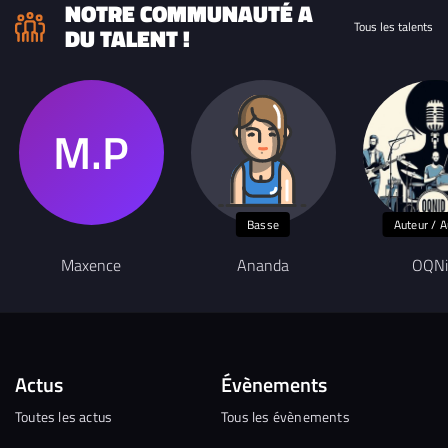
NOTRE COMMUNAUTÉ A
Tous les talents
DU TALENT !
Basse
Auteur / A
Maxence
Ananda
OQN
Actus
Évènements
Toutes les actus
Tous les évènements