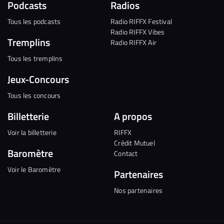
Podcasts
Radios
Tous les podcasts
Radio RIFFX Festival
Radio RIFFX Vibes
Tremplins
Radio RIFFX Air
Tous les tremplins
Jeux-Concours
Tous les concours
Billetterie
A propos
Voir la billetterie
RIFFX
Crédit Mutuel
Baromètre
Contact
Voir le Baromètre
Partenaires
Nos partenaires